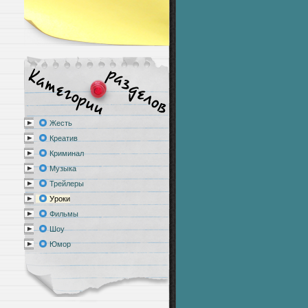
Жесть
Креатив
Криминал
Музыка
Трейлеры
Уроки
Фильмы
Шоу
Юмор