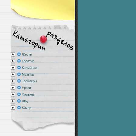
Жесть
Креатив
Криминал
Музыка
Трейлеры
Уроки
Фильмы
Шоу
Юмор