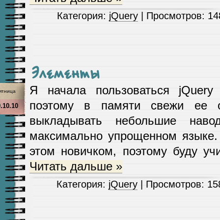
Категория:
jQuery
| Просмотров: 14
Элементы
Я начала пользоваться jQuery 
ятница
поэтому в памяти свежи ее 
.10.10
выкладывать небольшие наво
максимально упрощенном языке.
этом новичком, поэтому буду уч
Читать дальше »
Категория:
jQuery
| Просмотров: 15