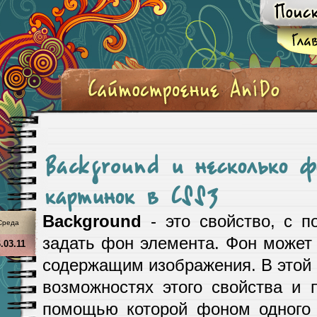
Background и несколько ф
картинок в CSS3
Background
- это свойство, с 
Среда
задать фон элемента. Фон может
.03.11
содержащим изображения. В этой с
возможностях этого свойства и 
помощью которой фоном одного 