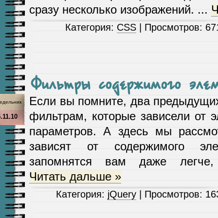
сразу несколько изображений.
...
Ч
Категория:
CSS
| Просмотров: 67
Фильтры содержимого эле
Если вы помните, два предыдущи
едельник
фильтрам, которые зависели от 
.11.10
параметров. А здесь мы рассмо
зависят от содержимого эл
запомнятся вам даже легч
Читать дальше »
Категория:
jQuery
| Просмотров: 16