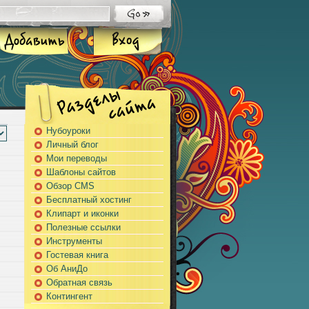
Нубоуроки
Личный блог
Мои переводы
Шаблоны сайтов
Обзор CMS
Бесплатный хостинг
Клипарт и иконки
Полезные ссылки
Инструменты
Гостевая книга
Об АниДо
Обратная связь
Контингент