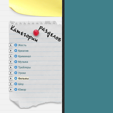
Жесть
Креатив
Криминал
Музыка
Трейлеры
Уроки
Фильмы
Шоу
Юмор