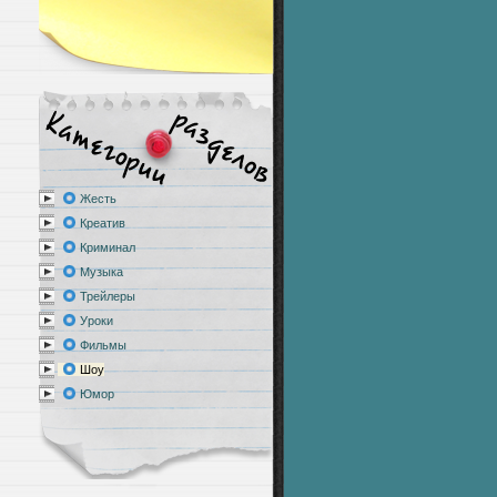
Жесть
Креатив
Криминал
Музыка
Трейлеры
Уроки
Фильмы
Шоу
Юмор