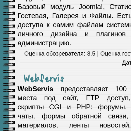
Базовый модуль Joomla!, Статис
Гостевая, Галерея и Файлы. Ест
доступа к самим файлам системы
личного дизайна и плагинов 
администрацию.
Оценка обозревателя: 3.5 | Оценка гост
Да
WebServis
WebServis
предоставляет 100 
места под сайт, FTP доступ,
скрипты CGI и PHP: форумы, 
чаты, формы обратной связи, 
материалов, ленты новостей