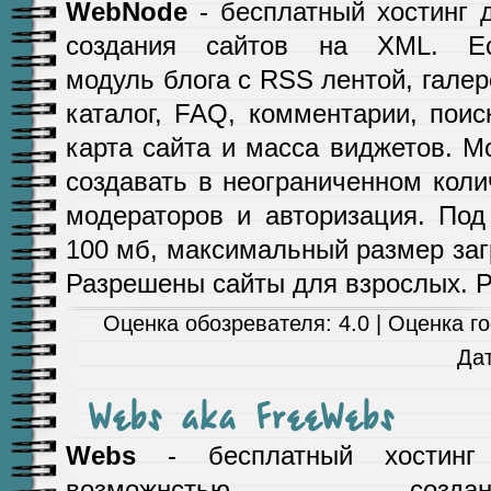
WebNode
- бесплатный хостинг 
создания сайтов на XML. Е
модуль блога с RSS лентой, галер
каталог, FAQ, комментарии, поиск
карта сайта и масса виджетов. 
создавать в неограниченном коли
модераторов и авторизация. Под
100 мб, максимальный размер заг
Разрешены сайты для взрослых. Р
Оценка обозревателя: 4.0 | Оценка гос
Да
Webs aka FreeWebs
Webs
- бесплатный хостинг
возможнстью создан