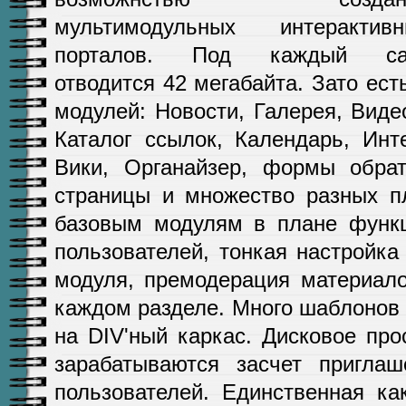
мультимодульных интерактивн
порталов. Под каждый са
отводится 42 мегабайта. Зато ес
модулей: Новости, Галерея, Виде
Каталог ссылок, Календарь, Инте
Вики, Органайзер, формы обрат
страницы и множество разных п
базовым модулям в плане функц
пользователей, тонкая настройка
модуля, премодерация материал
каждом разделе. Много шаблонов
на DIV'ный каркас. Дисковое пр
зарабатываются засчет пригла
пользователей. Единственная ка