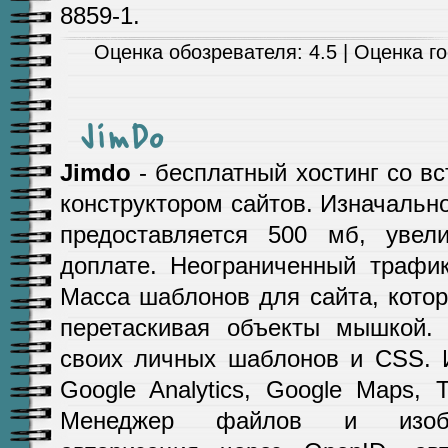
8859-1.
Оценка обозревателя: 4.5 | Оценка гос
JimDo
Jimdo
- бесплатный хостинг со в
конструктором сайтов. Изначально
предоставляется 500 мб, увел
доплате. Неограниченный трафик
Масса шаблонов для сайта, котор
перетаскивая объекты мышкой. 
своих личных шаблонов и CSS. 
Google Analytics, Google Maps, Tw
Менеджер файлов и изобр