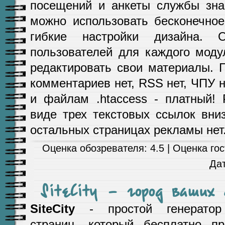
посещений и анкеты службы зна
можно использовать бесконечное
гибкие настройки дизайна. О
пользователей для каждого моду
редактировать свои материалы. Г
комментариев нет, RSS нет, ЧПУ н
и файлам .htaccess - платный! 
виде трех текстовых ссылок вни
остальных страницах рекламы нет
Оценка обозревателя: 4.5 | Оценка гост
Да
SiteCity - город ваших 
SiteCity
- простой генератор
страниц, который бесплатно пр