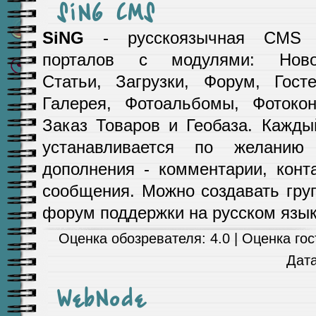
SiNG CMS
SiNG
- русскоязычная CMS 
порталов с модулями: Ново
Статьи, Загрузки, Форум, Госте
Галерея, Фотоальбомы, Фотокон
Заказ Товаров и Геобаза. Кажды
устанавливается по желанию
дополнения - комментарии, кон
сообщения. Можно создавать гру
форум поддержки на русском язык
Оценка обозревателя: 4.0 | Оценка гост
Дат
WebNode