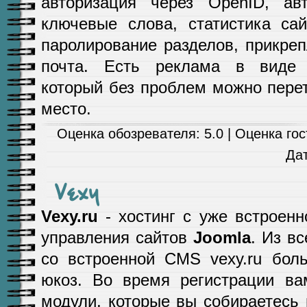
авторизация через OpenID, ав
ключевые слова, статистика сай
паролирование разделов, прикре
почта. Есть реклама в виде п
который без проблем можно пере
место.
Оценка обозревателя: 5.0 | Оценка гост
Да
Vexy
Vexy.ru
- хостинг с уже встроенн
управления сайтов
Joomla
. Из вс
со встроенной CMS vexy.ru бол
юкоз. Во время регистрации ва
модули, которые вы собираетесь 