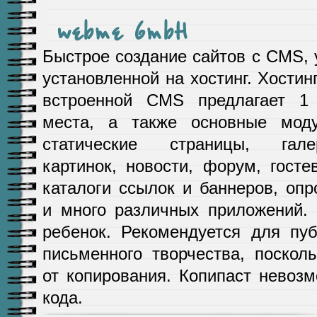
webme GmbH
Быстрое создание сайтов с CMS, 
установленной на хостинг. Хостин
встроенной CMS предлагает 1
места, а также основные моду
статические страницы, гале
картинок, новости, форум, госте
каталоги ссылок и баннеров, опр
и много различных приложений.
ребенок. Рекомендуется для пу
письменного творчества, поско
от копирования. Копипаст невоз
кода.