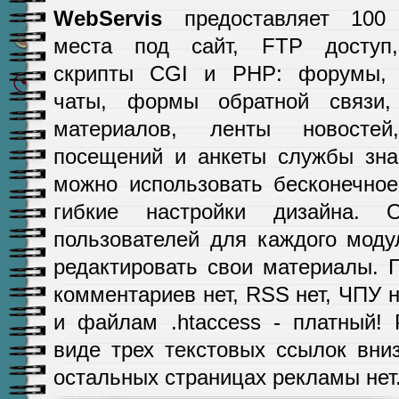
WebServis
предоставляет 100 
места под сайт, FTP доступ,
скрипты CGI и PHP: форумы, 
чаты, формы обратной связи, 
материалов, ленты новостей
посещений и анкеты службы зна
можно использовать бесконечное
гибкие настройки дизайна. О
пользователей для каждого моду
редактировать свои материалы. Г
комментариев нет, RSS нет, ЧПУ н
и файлам .htaccess - платный! 
виде трех текстовых ссылок вни
остальных страницах рекламы нет