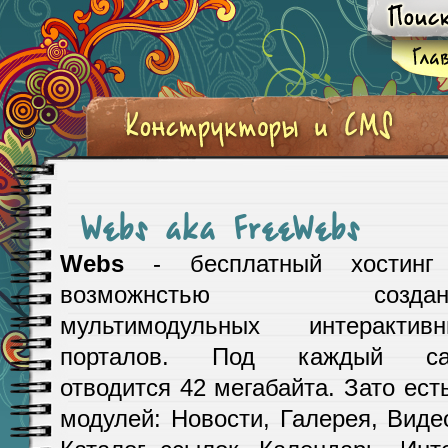
Webs aka FreeWebs
Webs
- бесплатный хостинг
возможнстью создан
мультимодульных интерактивн
порталов. Под каждый са
отводится 42 мегабайта. Зато ес
модулей: Новости, Галерея, Виде