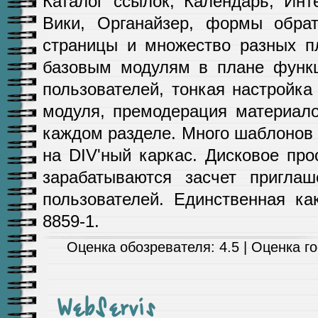
Каталог ссылок, Календарь, Инте
Вики, Органайзер, формы обрат
страницы и множество разных п
базовым модулям в плане функц
пользователей, тонкая настройка
модуля, премодерация материал
каждом разделе. Много шаблонов
на DIV'ный каркас. Дисковое пр
зарабатываются засчет пригла
пользователей. Единственная ка
8859-1.
Оценка обозревателя: 4.5 | Оценка гос
WebServis