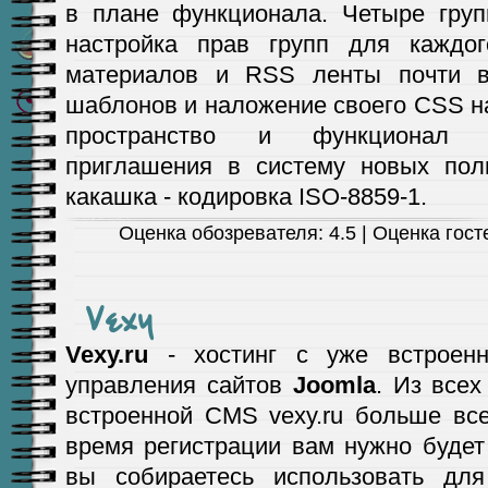
в плане функционала. Четыре груп
настройка прав групп для каждо
материалов и RSS ленты почти в
шаблонов и наложение своего CSS на
пространство и функционал з
приглашения в систему новых поль
какашка - кодировка ISO-8859-1.
Оценка обозревателя: 4.5 | Оценка госте
Vexy
Vexy.ru
- хостинг с уже встроенн
управления сайтов
Joomla
. Из всех
встроенной CMS vexy.ru больше все
время регистрации вам нужно будет
вы собираетесь использовать дл