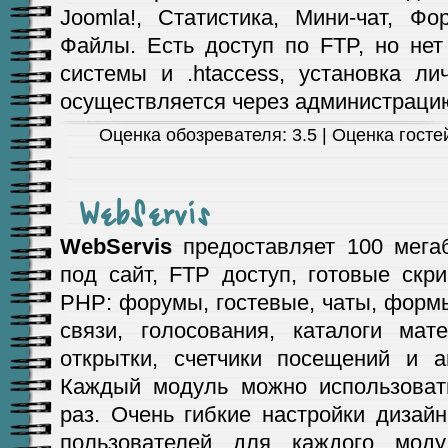
Joomla!, Статистика, Мини-чат, Фо
Файлы. Есть доступ по FTP, но не
системы и .htaccess, установка ли
осуществляется через администраци
Оценка обозревателя: 3.5 | Оценка гостей
WebServis
WebServis
предоставляет 100 мега
под сайт, FTP доступ, готовые скр
PHP: форумы, гостевые, чаты, форм
связи, голосования, каталоги мат
открытки, счетчики посещений и а
Каждый модуль можно использовать
раз. Очень гибкие настройки дизай
пользователей для каждого моду