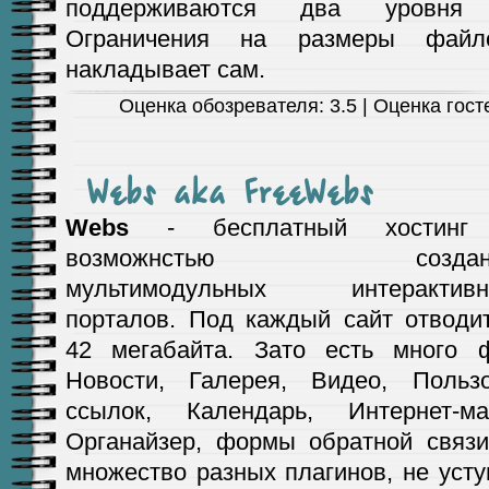
поддерживаются два уровня 
Ограничения на размеры фай
накладывает сам.
Оценка обозревателя: 3.5 | Оценка госте
Webs aka FreeWebs
Webs
- бесплатный хостинг
возможнстью создан
мультимодульных интерактивн
порталов. Под каждый сайт отводи
42 мегабайта. Зато есть много 
Новости, Галерея, Видео, Польз
ссылок, Календарь, Интернет-ма
Органайзер, формы обратной связи
множество разных плагинов, не ус