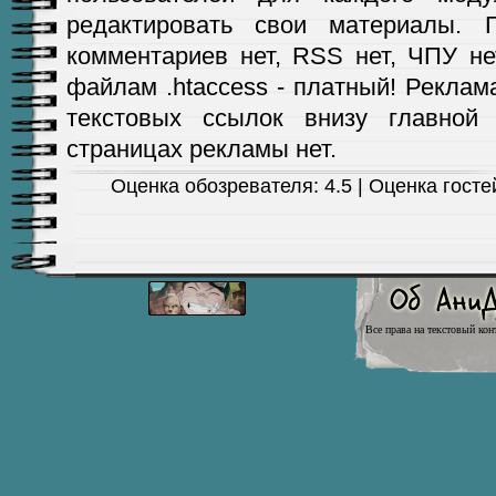
редактировать свои материалы. Г
комментариев нет, RSS нет, ЧПУ не
файлам .htaccess - платный! Реклама
текстовых ссылок внизу главной
страницах рекламы нет.
Оценка обозревателя: 4.5 | Оценка гостей
Все права на текстовый кон