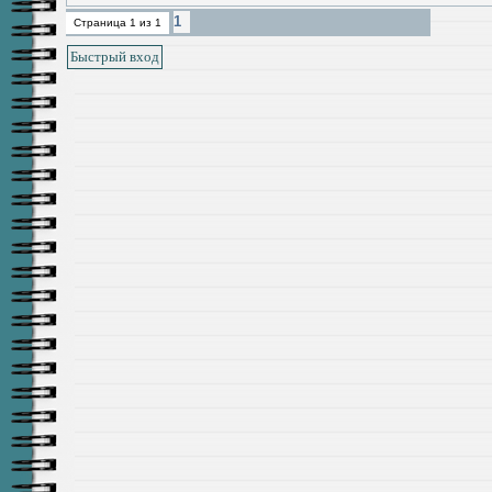
1
Страница
1
из
1