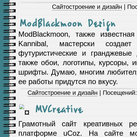
Сайтостроение и дизайн
| По
ModBlackmoon Design
ModBlackmoon, также известная
Kannibal, мастерски создает
футуристические и гранджевые 
также обои, логотипы, курсоры, 
шрифты. Думаю, многим любител
ее работы придутся по вкусу.
Сайтостроение и дизайн
| Посещений:
MVCreative
Грамотный сайт креативных р
платформе uCoz. На сайте м