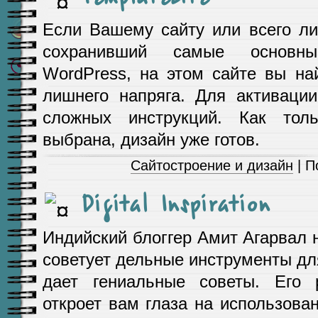
Если Вашему сайту или всего ли
сохранивший самые основн
WordPress, на этом сайте вы на
лишнего напряга. Для активаци
сложных инструкций. Как тол
выбрана, дизайн уже готов.
Сайтостроение и дизайн
| П
Digital Inspiration
Индийский блоггер Амит Агарвал н
советует дельные инструменты для
дает гениальные советы. Его 
откроет вам глаза на использов