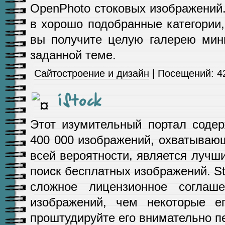
OpenPhoto стоковых изображений
в хорошо подобранные категории,
вы получите целую галерею мин
заданной теме.
Сайтостроение и дизайн
| Посещений: 42
iStock
Этот изумительный портал содер
400 000 изображений, охватываю
всей вероятности, является лучш
поиск бесплатных изображений. 
сложное лицензионное соглаше
изображений, чем некоторые ег
проштудируйте его внимательно п