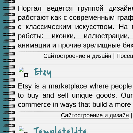
Портал ведется группой дизайн
работают как с современным граф
с классическим искусством. На 
работы: иконки, иллюстрации,
анимации и прочие зрелищные бяк
Сайтостроение и дизайн
| Посещ
Etsy
Etsy is a marketplace where people
to buy and sell unique goods. Our
commerce in ways that build a more fu
Сайтостроение и дизайн
|
TemplateLite