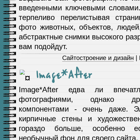
введенными ключевыми словами. 
терпеливо перелистывая стран
фото животных, объектов, людей
абстрактные снимки высокого раз
вам подойдут.
Сайтостроение и дизайн
|
Image*After
Image*After едва ли впечат
фотографиями, однако др
компонентами - очень даже. Э
кирпичные стены и художестве
гораздо больше, особенно е
необычный фон для своего сайта.