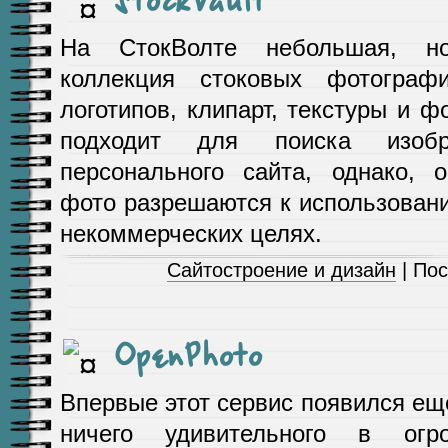
На СтокВолте небольшая, но
коллекция стоковых фотогра
логотипов, клипарт, текстуры и ф
подходит для поиска изоб
персонального сайта, однако, 
фото разрешаются к использован
некоммерческих целях.
Сайтостроение и дизайн
| Пос
OpenPhoto
Впервые этот сервис появился еще 
ничего удивительного в огр