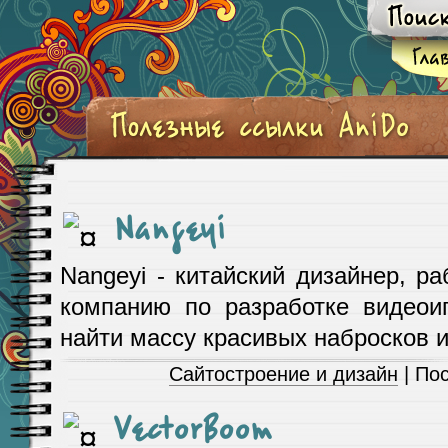
Nangeyi
Nangeyi - китайский дизайнер, р
компанию по разработке видеои
найти массу красивых набросков и
Сайтостроение и дизайн
| По
VectorBoom