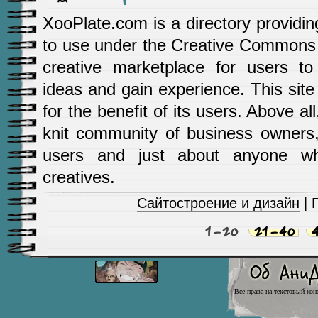
XooPlate.com is a directory providin
to use under the Creative Commons li
creative marketplace for users 
ideas and gain experience. This site 
for the benefit of its users. Above a
knit community of business owners, 
users and just about anyone wh
creatives.
Сайтостроение и дизайн
| 
1-20
21-40
Все права на текстовый кон