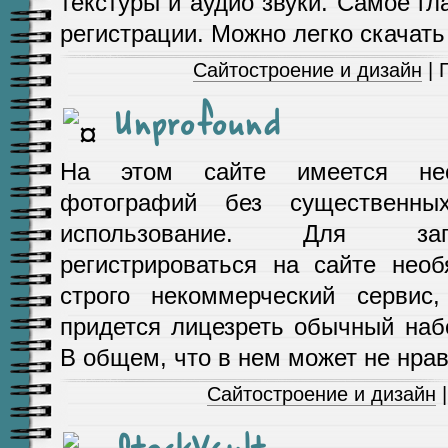
текстуры и аудио звуки. Самое гл
регистрации. Можно легко скачать 
Сайтостроение и дизайн
| 
Unprofound
На этом сайте имеется нес
фотографий без существенны
использование. Для заг
регистрироваться на сайте необ
строго некоммерческий сервис
придется лицезреть обычный наб
В общем, что в нем может не нра
Сайтостроение и дизайн
|
StockVault