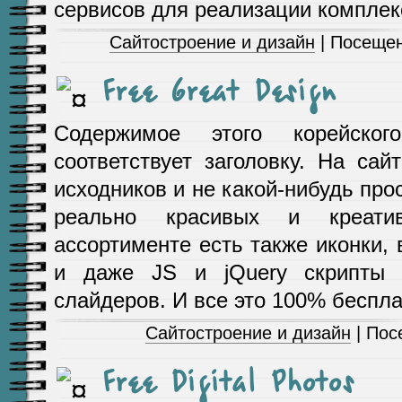
сервисов для реализации комплек
Сайтостроение и дизайн
| Посещен
Free Great Design
Содержимое этого корейског
соответствует заголовку. На са
исходников и не какой-нибудь про
реально красивых и креати
ассортименте есть также иконки, 
и даже JS и jQuery скрипты
слайдеров. И все это 100% беспла
Сайтостроение и дизайн
| Пос
Free Digital Photos