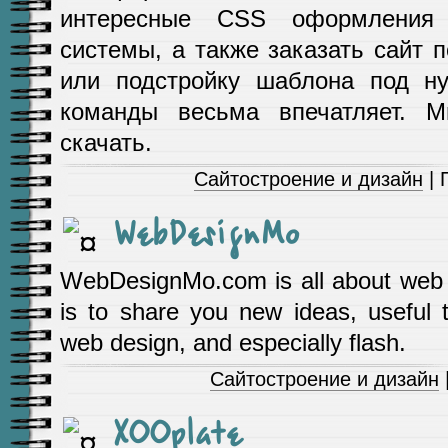
интересные CSS оформления
системы, а также заказать сайт п
или подстройку шаблона под н
команды весьма впечатляет. М
скачать.
Сайтостроение и дизайн
| 
WebDesignMo
WebDesignMo.com is all about web de
is to share you new ideas, useful 
web design, and especially flash.
Сайтостроение и дизайн
XOOplate