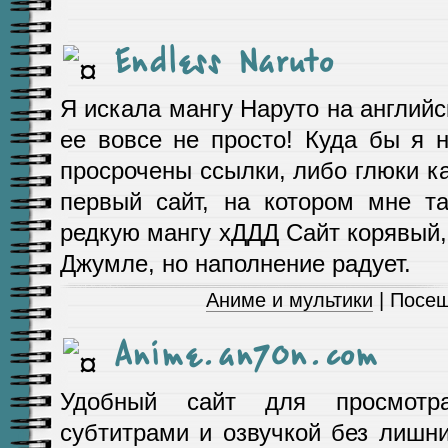
Endless Naruto
Я искала мангу Наруто на английс
ее вовсе не просто! Куда бы я 
просрочены ссылки, либо глюки ка
первый сайт, на котором мне та
редкую мангу хДДД Сайт корявый, 
Джумле, но наполнение радует.
Аниме и мультики
| Посещ
Anime.an70n.com
Удобный сайт для просмотр
субтитрами и озвучкой без лишн