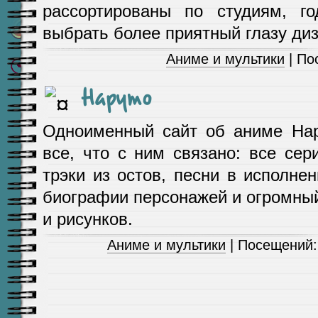
рассортированы по студиям, г
выбрать более приятный глазу диз
Аниме и мультики
| По
Наруто
Одноименный сайт об аниме Нар
все, что с ним связано: все се
трэки из остов, песни в исполнен
биографии персонажей и огромны
и рисунков.
Аниме и мультики
| Посещений: