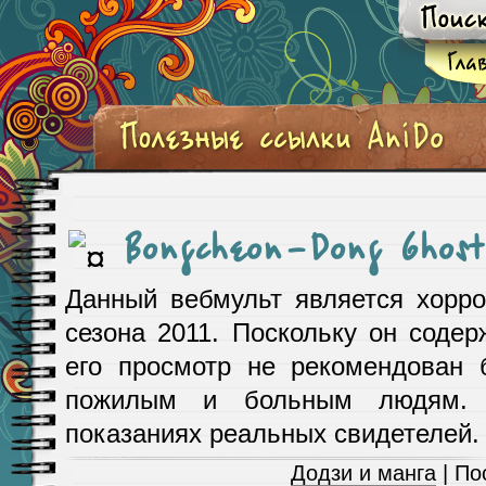
Bongcheon-Dong Ghost
Данный вебмульт является хорро
сезона 2011. Поскольку он соде
его просмотр не рекомендован
пожилым и больным людям. 
показаниях реальных свидетелей.
Додзи и манга
| По