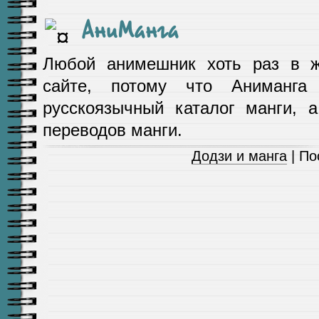
АниМанга
Любой анимешник хоть раз в ж
сайте, потому что Аниманга
русскоязычный каталог манги, а
переводов манги.
Додзи и манга
| По