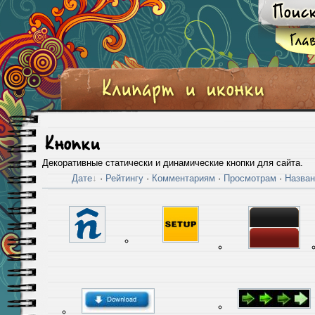
Кнопки
Декоративные статически и динамические кнопки для сайта.
Дате
·
Рейтингу
·
Комментариям
·
Просмотрам
·
Назва