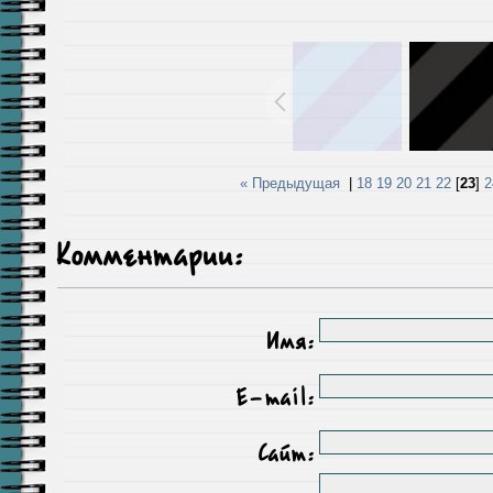
« Предыдущая
|
18
19
20
21
22
[
23
]
2
Комментарии:
Имя:
E-mail:
Сайт: