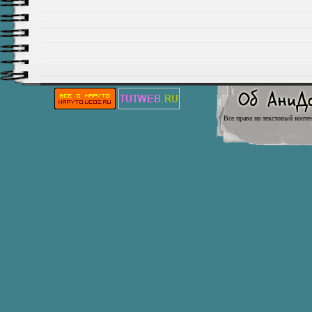
Все права на текстовый конте