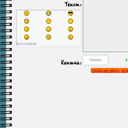
Текст:
ВСЕ СМАЙЛЫ
Каптча: