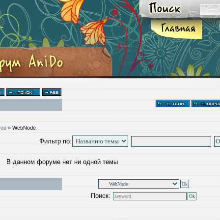
тов
»
WebNode
Фильтр по:
В данном форуме нет ни одной темы
Поиск: