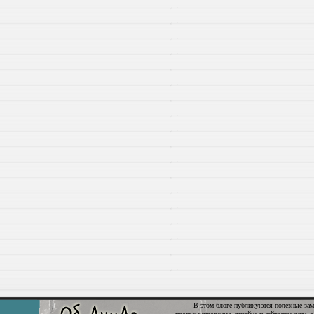
В этом блоге публикуются полезные зам