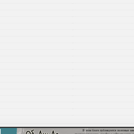
В этом блоге публикуются полезные зам