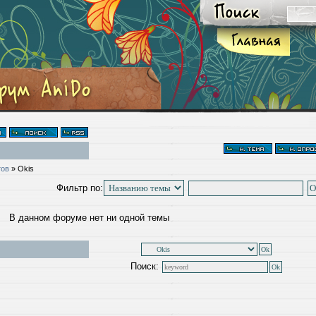
тов
»
Okis
Фильтр по:
В данном форуме нет ни одной темы
Поиск: