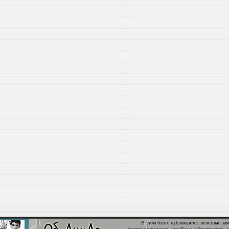
В этом блоге публикуются полезные зам