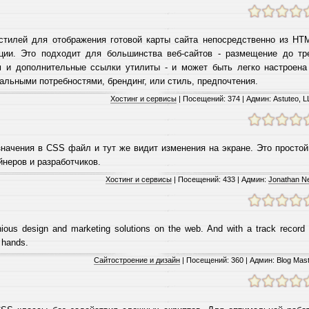
стилей для отображения готовой карты сайта непосредственно из HT
ции. Это подходит для большинства веб-сайтов - размещение до тр
м и дополнительные ссылки утилиты - и может быть легко настроена
альными потребностями, брендинг, или стиль, предпочтения.
Хостинг и сервисы
| Посещений: 374 | Админ: Astuteo, 
начения в CSS файл и тут же видит изменения на экране. Это простой
неров и разработчиков.
Хостинг и сервисы
| Посещений: 433 | Админ:
Jonathan N
ious design and marketing solutions on the web. And with a track record 
 hands.
Сайтостроение и дизайн
| Посещений: 360 | Админ: Blog Mas