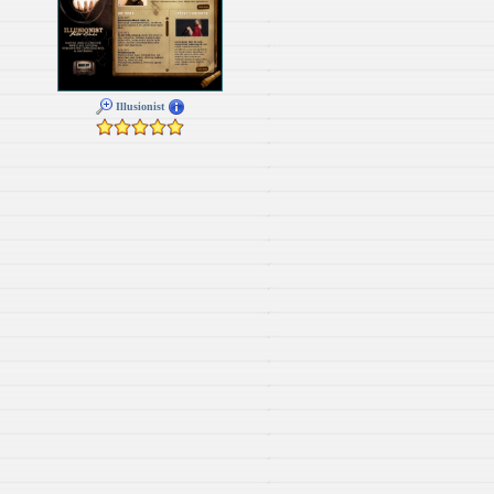
Illusionist