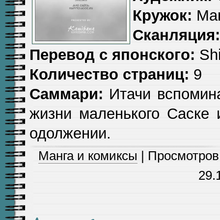
Кружок:
Ma
Сканляция:
Перевод с японского:
Sh
Количество страниц:
9
Саммари:
Итачи вспомин
жизни маленького Саске 
одолжении.
Манга и комиксы
| Просмотров: 
29.