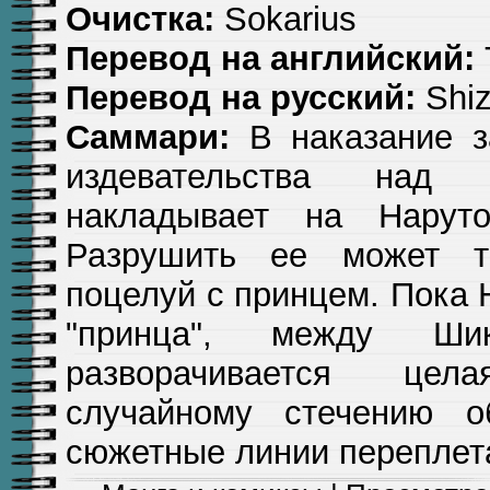
Очистка:
Sokarius
Перевод на английский:
Перевод на русский:
Shi
Саммари:
В наказание з
издевательства над
накладывает на Наруто
Разрушить ее может т
поцелуй с принцем. Пока 
"принца", между Ш
разворачивается це
случайному стечению об
сюжетные линии переплет