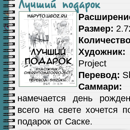
Лучший подарок
Расширени
Размер:
2.7
Количество
Художник:
Project
Перевод:
Sh
Саммари:
намечается день рожде
всего на свете хочется 
подарок от Саске.