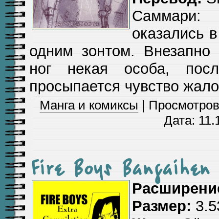
Саммари:
оказались 
одним зонтом. Внезапно
ног некая особа, пос
просыпается чувство жало
Манга и комиксы
| Просмотров:
Дата:
11.
Fire Boys Bangaihen
Расширени
Размер:
3.5