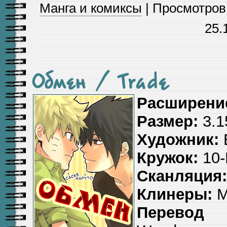
Манга и комиксы
| Просмотров: 
25.
Обмен / Trade
Расширени
Размер:
3.1
Художник:
Кружок:
10-
Сканляция:
Клинеры:
M
Перевод 