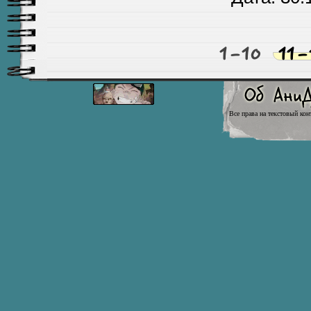
1-10
11-
Все права на текстовый кон