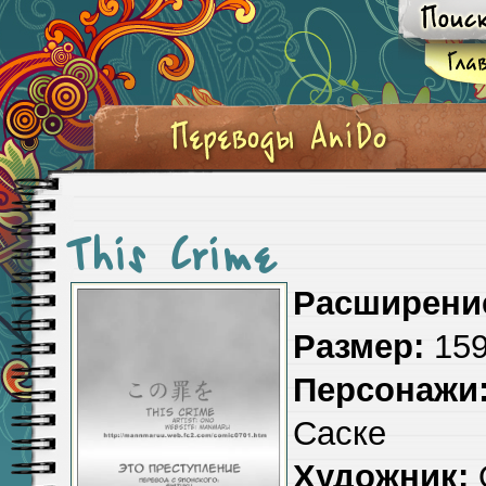
This Crime
Расширени
Размер:
159
Персонажи
Саске
Художник: