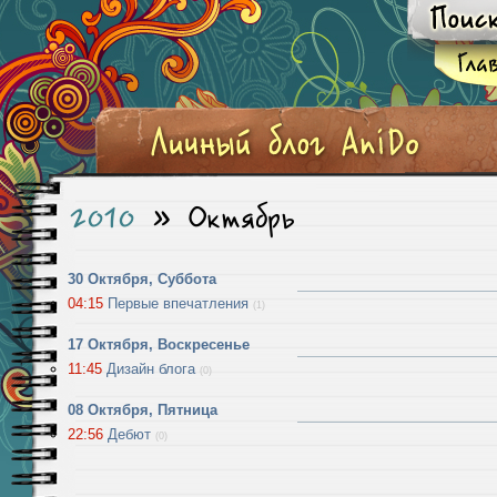
2010
»
Октябрь
30 Октября, Суббота
04:15
Первые впечатления
(1)
17 Октября, Воскресенье
11:45
Дизайн блога
(0)
08 Октября, Пятница
22:56
Дебют
(0)