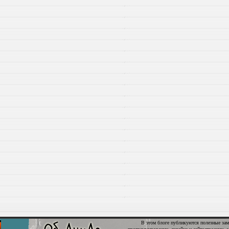
В этом блоге публикуются полезные зам