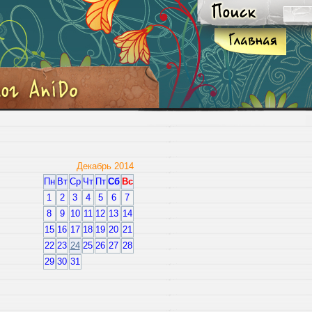
Декабрь 2014
Пн
Вт
Ср
Чт
Пт
Сб
Вс
1
2
3
4
5
6
7
8
9
10
11
12
13
14
15
16
17
18
19
20
21
22
23
24
25
26
27
28
29
30
31