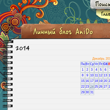
2014
Декабрь 20
Пн
Вт
Ср
Чт
Пт
Сб
1
2
3
4
5
6
8
9
10
11
12
13
15
16
17
18
19
20
22
23
24
25
26
27
29
30
31