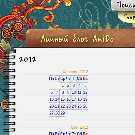
2012
Февраль 2012
Пн
Вт
Ср
Чт
Пт
Сб
Вс
1
2
3
4
5
6
7
8
9
10
11
12
13
14
15
16
17
18
19
20
21
22
23
24
25
26
27
28
29
Май 2012
Пн
Вт
Ср
Чт
Пт
Сб
Вс