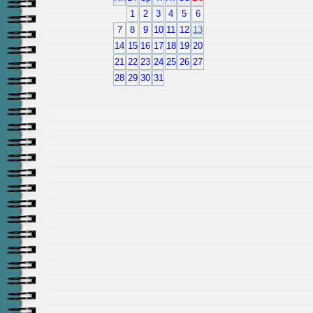
1
2
3
4
5
6
7
8
9
10
11
12
13
14
15
16
17
18
19
20
21
22
23
24
25
26
27
28
29
30
31